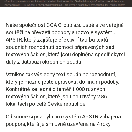
Naše společnost CCA Group a.s. uspěla ve veřejné
soutěži na převzetí podpory a rozvoje systému
APSTR, který zajišťuje efektivní tvorbu textů
soudních rozhodnutí pomocí připravených sad
textových šablon, která jsou doplněna specifickými
daty z databází okresních soudů.
Vznikne tak výsledný text soudního rozhodnutí,
který je možné ještě upravovat do finální podoby.
Konkrétně se jedná o téměř 1 000 různých
textových šablon, které jsou používány v 86
lokalitách po celé České republice.
Od konce srpna byla pro systém APSTR zahájena
podpora, která je smluvně uzavřena na 4 roky.