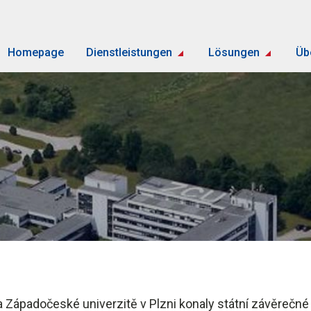
Homepage
Dienstleistungen
Lösungen
Üb
a Západočeské univerzitě v Plzni konaly státní závěrečné