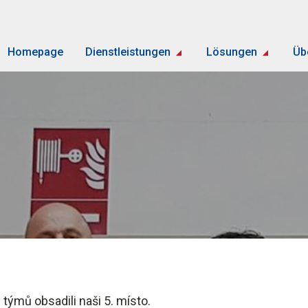
Homepage
Dienstleistungen
Lösungen
Üb
 týmů obsadili naši 5. místo.