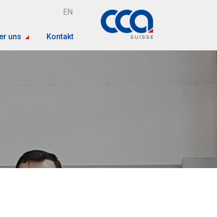
EN
er uns
Kontakt