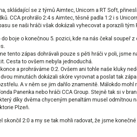
a, skládající se z týmů Aimtec, Unicorn a RT Soft, přinesl
ků. CCA prohrálo 2:4 s Aimtec, těsně padla 1:2 i s Unicor
asu se naši hráči však dokázali vyhecovat a porazili tým 
 do boje o konečnou 5. pozici, kde na nás čekal soupeř z 
s.
sme tento zápas dohrávali pouze s pěti hráči v poli, jsme 
zit. Cesta to ovšem nebyla jednoduchá.
konce a prohráváme 0:2. Ovšem ani tohle naše kluky ned
 dvou minutách dokázali skóre vyrovnat a poslat tak zápa
zstřelu. A v něm se jim dařilo znamenitě. Málokdo mohl ro
Tonda Panenka nebo hráči CCA Group. Stejně tak si v bran
 který díky dvěma chyceným penaltám musel odmítnou n
torie Plzeň.
el skončil 2:0 a my se tak mohli radovat, že jsme konečné 